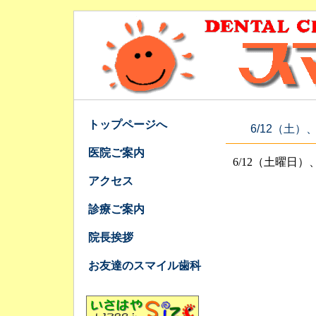
トップページへ
6/12（土）
医院ご案内
6/12（土曜日
アクセス
診療ご案内
院長挨拶
お友達のスマイル歯科